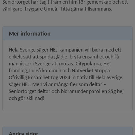
Seniortorget har tagit fram en film för gemenskap och ett 
vänligare, tryggare Umeå. Titta gärna tillsammans.
Mer information
Hela Sverige säger HEJ-kampanjen vill bidra med ett 
enkelt sätt att sprida glädje, bryta ensamhet och få 
människor i Sverige att mötas. Citypolarna, Hej 
främling, Luleå kommun och Nätverket Stoppa 
Ofrivillig Ensamhet tog 2024 initiativ till Hela Sverige 
säger HEJ. Men vi är många fler som deltar – 
Seniortorget deltar och bidrar under parollen Säg hej 
och gör skillnad!
Andra sidor