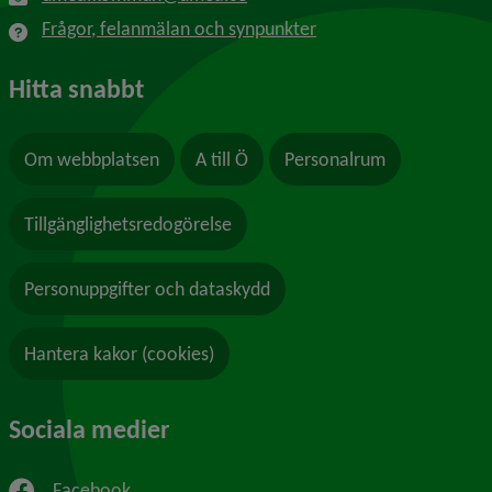
Frågor, felanmälan och synpunkter
Hitta snabbt
Om webbplatsen
A till Ö
Personalrum
Tillgänglighetsredogörelse
Personuppgifter och dataskydd
Hantera kakor (cookies)
Sociala medier
Facebook