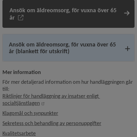
Ansök om äldreomsorg, för vuxna över 65
år
Ansök om äldreomsorg, för vuxna över 65
år (blankett för utskrift)
Mer information
För mer detaljerad information om hur handläggningen går 
till: 
Riktlinjer för handläggning av insatser enligt 
Öppnas i nytt fönster.
socialtjänstlagen
Klagomål och synpunkter
Sekretess och behandling av personuppgifter
Kvalitetsarbete