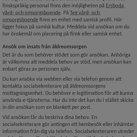
finskspråkig personal finns den möjligheten på 
Ersboda 
vård- och omsorgsboende
. På 
Teg vård- och 
omsorgsboende
 finns en enhet med samisk profil. Här 
ligger fokus på samisk kultur. Meddela vid ansökan om du 
har önskemål om placering på finsk eller samisk enhet.
Ansök om insats från äldreomsorgen
Det är du som behöver stödet som gör ansökan. Anhöriga 
är välkomna att meddela behov av stöd, men ansökan kan 
enbart göras av personen själv.
Du kan ansöka via webben eller via telefon genom att 
kontakta socialsekreterare på äldreomsorgens 
mottagningsenhet. Du behöver e-legitimation för att kunna 
använda e-tjänsterna. Har du inte det kan du i stället skicka 
in din ansökan som en blankett per post.
Vid ansökan får du beskriva dina behov. En 
socialsekreterare gör antingen ett hembesök eller inhämtar 
information från dig via telefon. Socialsekreteraren utreder 