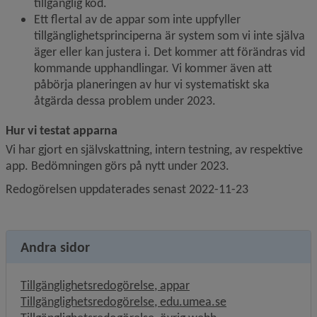
tillgänglig kod.
Ett flertal av de appar som inte uppfyller 
tillgänglighets­principerna är system som vi inte själva 
äger eller kan justera i. Det kommer att förändras vid 
kommande upphandlingar. Vi kommer även att 
påbörja planeringen av hur vi systematiskt ska 
åtgärda dessa problem under 2023.
Hur vi testat apparna
Vi har gjort en självskattning, intern testning, av respektive 
app. Bedömningen görs på nytt under 2023.
Redogörelsen uppdaterades senast 2022-11-23
Andra sidor
Tillgänglighetsredogörelse, appar
Tillgänglighetsredogörelse, edu.umea.se