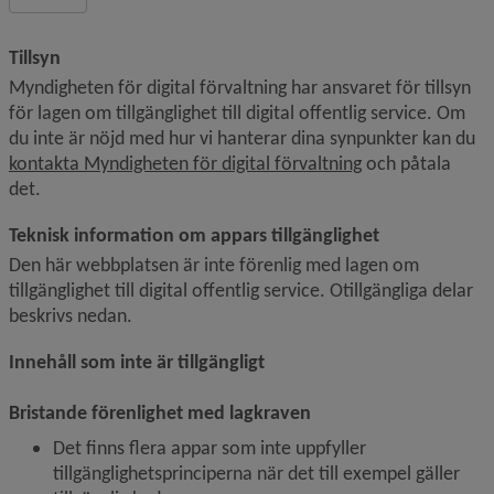
Tillsyn
Myndigheten för digital förvaltning har ansvaret för tillsyn 
för lagen om tillgänglighet till digital offentlig service. Om 
du inte är nöjd med hur vi hanterar dina synpunkter kan du 
Länk till annan 
kontakta Myndigheten för digital förvaltning
 och påtala 
det.
Teknisk information om appars tillgänglighet
Den här webbplatsen är inte förenlig med lagen om 
tillgänglighet till digital offentlig service. Otillgängliga delar 
beskrivs nedan.
Innehåll som inte är tillgängligt
Bristande förenlighet med lagkraven
Det finns flera appar som inte uppfyller 
tillgänglighetsprinciperna när det till exempel gäller 