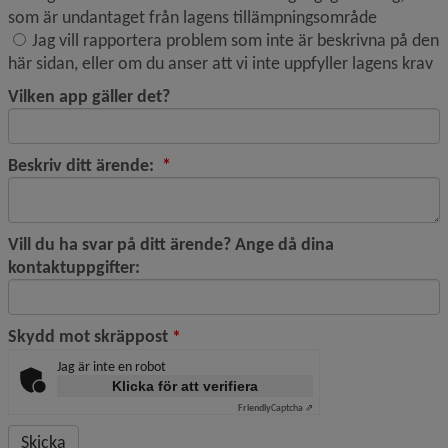
som är undantaget från lagens tillämpningsområde
Jag vill rapportera problem som inte är beskrivna på den
här sidan, eller om du anser att vi inte uppfyller lagens krav
Vilken app gäller det?
(obligatorisk)
Beskriv ditt ärende:
*
Vill du ha svar på ditt ärende? Ange då dina
kontaktuppgifter:
(obligatorisk)
Skydd mot skräppost
*
Jag är inte en robot
Klicka för att verifiera
Friendly
Captcha ⇗