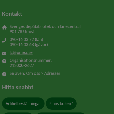
Kontakt
Sveriges depåbibliotek och lånecentral
901 78 Umeå
090-16 33 72 (lån)
090-16 33 68 (gåvor)
lc@umea.se
Organisationsnummer: 
212000-2627
Se även: Om oss > Adresser
Hitta snabbt
Artikelbeställningar
Finns boken?