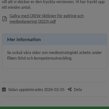
vill att vi skickar er den tryckta versionen. Vi har tryckt upp 
ett mindre antal.
Gallra med CREW riktlinjer för gallring och
, 863.2 kB.
medieplanering (2023).pdf
Mer information
Se också våra sidor om mediestrategiskt arbete under 
fliken Stöd och kompetensutveckling.
Sidan uppdaterades
2026-02-05
Dela