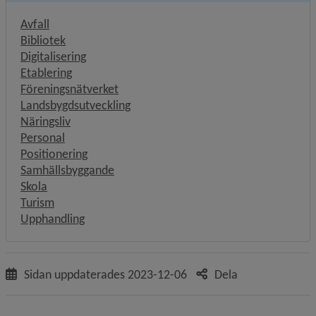
Avfall
Bibliotek
Digitalisering
Etablering
Föreningsnätverket
Landsbygdsutveckling
Näringsliv
Personal
Positionering
Samhällsbyggande
Skola
Turism
Upphandling
Sidan uppdaterades
2023-12-06
Dela