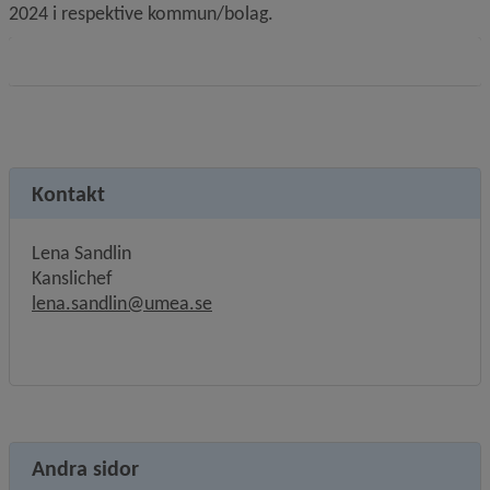
2024 i respektive kommun/bolag.
Kontakt
Lena Sandlin
Kanslichef
lena.sandlin@umea.se
Andra sidor