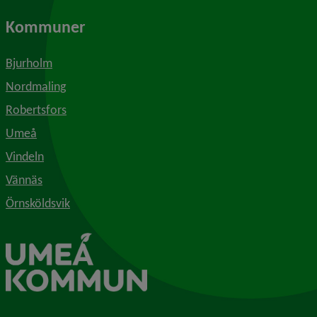
Kommuner
Bjurholm
Nordmaling
Robertsfors
Umeå
Vindeln
Vännäs
Örnsköldsvik