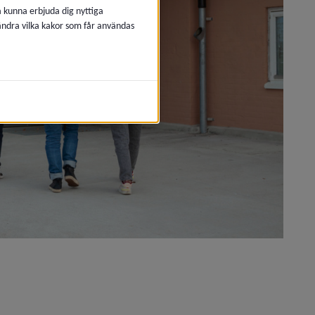
å kunna erbjuda dig nyttiga
 ändra vilka kakor som får användas