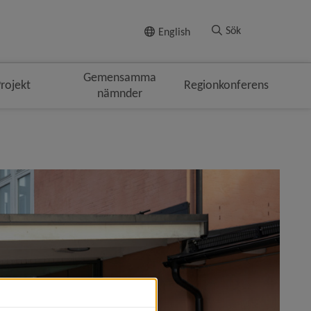
Till innehållet
Sök
English
Gemensamma
rojekt
Regionkonferens
nämnder