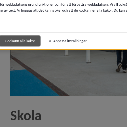
 för webbplatsens grundfunktioner och för att förbättra webbplatsen. Vi vill ocks
ng av text. Vi hoppas att det känns okej och att du godkänner alla kakor. Du kan
y för Landsbygdsutveckling
Godkänn alla kakor
Anpassa inställningar
Skola