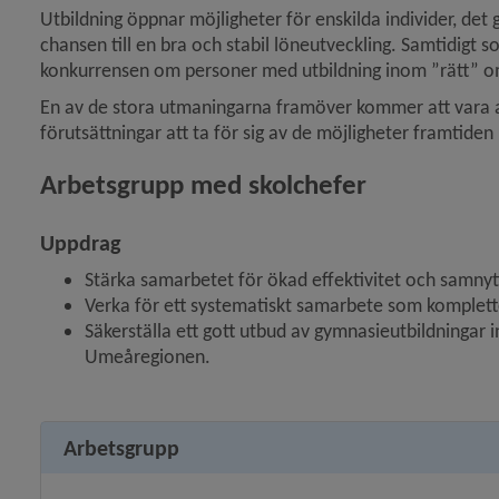
Utbildning öppnar möjligheter för enskilda individer, det
chansen till en bra och stabil löneutveckling. Samtidigt so
konkurrensen om personer med utbildning inom ”rätt” o
En av de stora utmaningarna framöver kommer att vara att s
förutsättningar att ta för sig av de möjligheter framtiden 
Arbetsgrupp med skolchefer
Uppdrag
Stärka samarbetet för ökad effektivitet och samnyt
Verka för ett systematiskt samarbete som komplet
Säkerställa ett gott utbud av gymnasieutbildningar 
Umeåregionen.
Arbetsgrupp