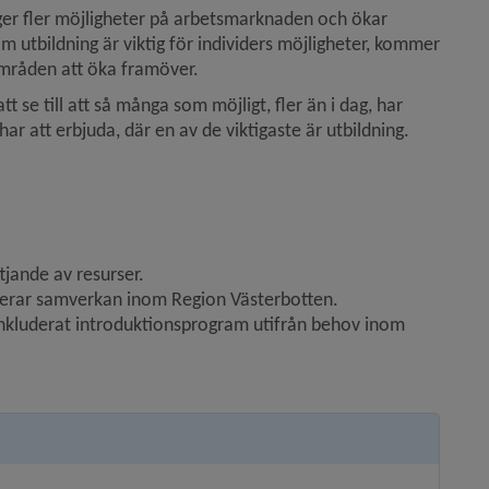
 ger fler möjligheter på arbetsmarknaden och ökar 
m utbildning är viktig för individers möjligheter, kommer 
mråden att öka framöver.
e till att så många som möjligt, fler än i dag, har 
har att erbjuda, där en av de viktigaste är utbildning.
tjande av resurser.
terar samverkan inom Region Västerbotten.
inkluderat introduktionsprogram utifrån behov inom 