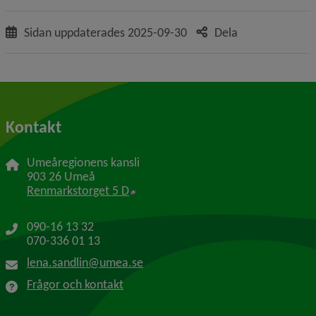
Sidan uppdaterades
2025-09-30
Dela
Kontakt
Umeåregionens kansli
903 26 Umeå
Länk till annan webbplats, öppnas i 
Renmarkstorget 5 D
090-16 13 32
070-336 01 13
lena.sandlin@umea.se
Frågor och kontakt