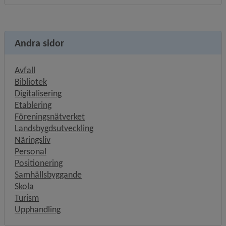
Andra sidor
Avfall
Bibliotek
Digitalisering
Etablering
Föreningsnätverket
Landsbygdsutveckling
Näringsliv
Personal
Positionering
Samhällsbyggande
Skola
Turism
Upphandling