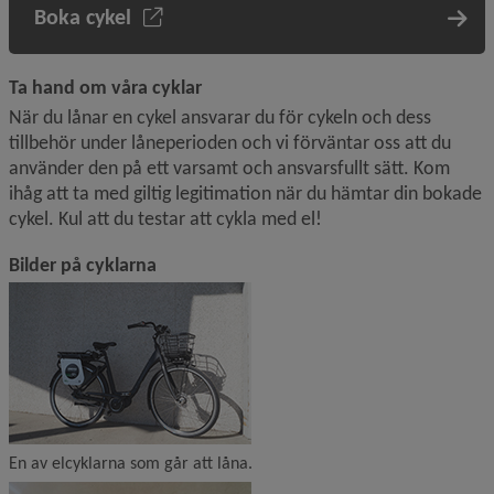
Boka cykel
Ta hand om våra cyklar
När du lånar en cykel ansvarar du för cykeln och dess 
tillbehör under låneperioden och vi förväntar oss att du 
använder den på ett varsamt och ansvarsfullt sätt. Kom 
ihåg att ta med giltig legitimation när du hämtar din bokade 
cykel. Kul att du testar att cykla med el!
Bilder på cyklarna
En av elcyklarna som går att låna.
Förstora bilden