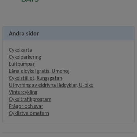
Andra sidor
Cykelkarta
Cykelparkering
Luftpumpar
Låna elcykel gratis, Umehoj
Cykelstället, Kungsgatan
Uthyrning av eldrivna lådcyklar, U-bike
Vintercykling
Cykeltrafikprogram
Frågor och svar
Cyklistvelometern