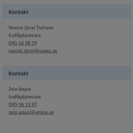
Kontakt
Naomi Zerai Tsehaye
trafikplanerare
090-16 58 59
naomi.zerai@umea.se
Kontakt
Zein Anani
trafikplanerare
090-16 13 97
zein.anani@umea.se