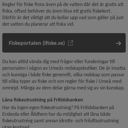
Regler för fiske finns även på de vatten där det är gratis att 
fiska, oftast behöver du även lösa ett gratis fiskekort. 
Därför är det viktigt att du kollar upp vad som gäller på just 
det vatten du planerar att fiska vid.
Fiskeportalen (ifiske.se)
Du kan alltid vända dig med frågor eller funderingar till 
personalen i någon av Umeås redskapsbutiker. De är insatta 
och kunniga i både fiske generellt, vilka redskap som passar 
till olika typer av fiske och om regler för fiske i Umeå med 
omnejd. Många av dem delar gärna med sig av sin kunskap.
Låna fiskeutrustning på Fritidsbanken
Har du ingen egen fiskeutrustning? På Fritidsbanken på 
Ersboda eller Ålidhem har du möjlighet att låna både 
fiskeutrustning samt annan idrotts- och friluftsutrustning 
utan kostnad.