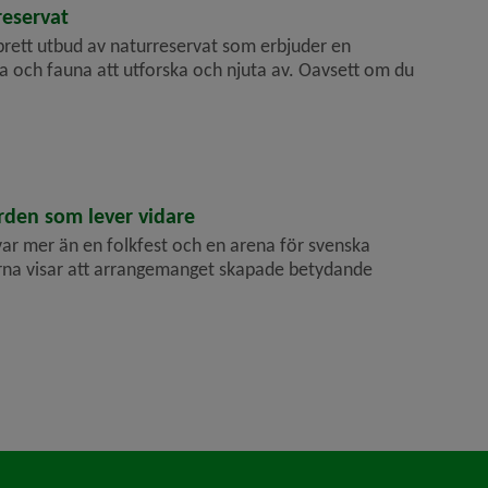
reservat
rett utbud av naturreservat som erbjuder en
a och fauna att utforska och njuta av. Oavsett om du
den som lever vidare
ar mer än en folkfest och en arena för svenska
rna visar att arrangemanget skapade betydande