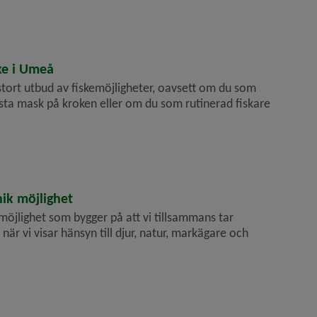
ke i Umeå
tort utbud av fiskemöjligheter, oavsett om du som
rsta mask på kroken eller om du som rutinerad fiskare
ik möjlighet
möjlighet som bygger på att vi tillsammans tar
 när vi visar hänsyn till djur, natur, markägare och