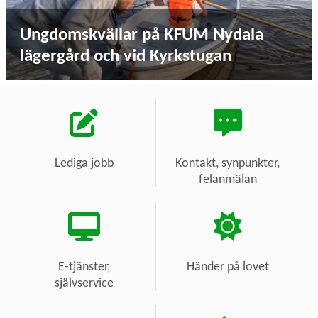
Ungdomskvällar på KFUM Nydala
lägergård och vid Kyrkstugan
Lediga jobb
Kontakt, synpunkter,
felanmälan
E-tjänster,
Händer på lovet
självservice