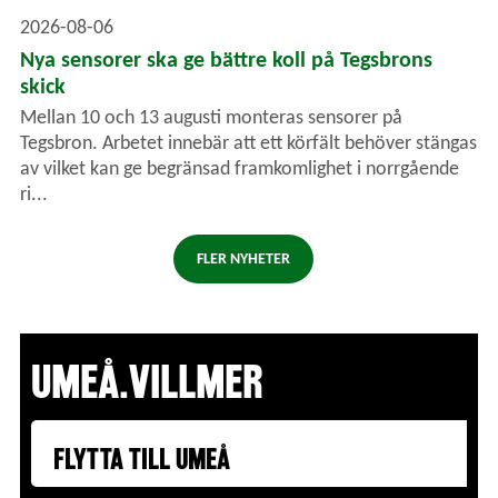
2026-08-06
Nya sensorer ska ge bättre koll på Tegsbrons
skick
Mellan 10 och 13 augusti monteras sensorer på
Tegsbron. Arbetet innebär att ett körfält behöver stängas
av vilket kan ge begränsad framkomlighet i norrgående
ri...
FLER NYHETER
UMEÅ. VILL MER
FLYTTA TILL UMEÅ