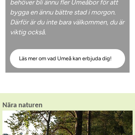
behöver bli ännu fler Umeåbor för att
bygga en ännu bättre stad i morgon.
Därför är du inte bara välkommen, du är
viktig också.
Läs mer om vad Umeå kan erbjuda dig!
Nära naturen