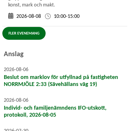
konst, mark och makt.
2026-08-08
10:00-15:00
FLER EVENEMANG
Anslag
2026-08-06
Beslut om marklov för utfyllnad på fastigheten
NORRMJÖLE 2:33 (Sävehällans väg 19)
2026-08-06
Individ- och familjenämndens IFO-utskott,
protokoll, 2026-08-05
2026-07-30