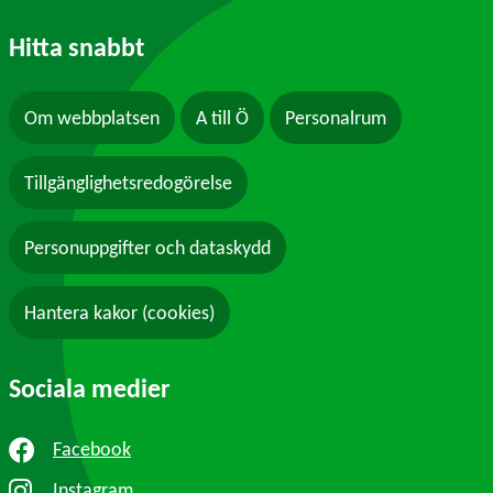
Hitta snabbt
Om webbplatsen
A till Ö
Personalrum
Tillgänglighetsredogörelse
Personuppgifter och dataskydd
Hantera kakor (cookies)
Sociala medier
Facebook
Instagram