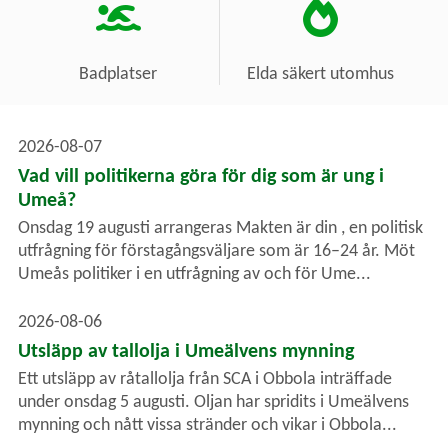
Badplatser
Elda säkert utomhus
2026-08-07
Vad vill politikerna göra för dig som är ung i
Umeå?
Onsdag 19 augusti arrangeras Makten är din , en politisk
utfrågning för förstagångsväljare som är 16–24 år. Möt
Umeås politiker i en utfrågning av och för Ume...
2026-08-06
Utsläpp av tallolja i Umeälvens mynning
Ett utsläpp av råtallolja från SCA i Obbola inträffade
under onsdag 5 augusti. Oljan har spridits i Umeälvens
mynning och nått vissa stränder och vikar i Obbola...