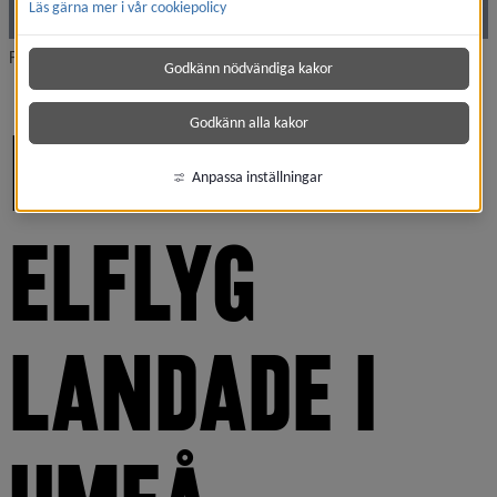
Läs gärna mer i vår cookiepolicy
Foto: Elektra Solar
Godkänn nödvändiga kakor
Godkänn alla kakor
HISTORISKT 
Anpassa inställningar
ELFLYG 
LANDADE I 