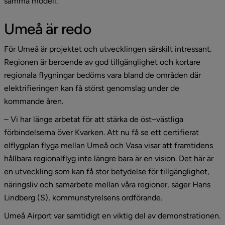
samma modell.
Umeå är redo
För Umeå är projektet och utvecklingen särskilt intressant. 
Regionen är beroende av god tillgänglighet och kortare 
regionala flygningar bedöms vara bland de områden där 
elektrifieringen kan få störst genomslag under de 
kommande åren.
– Vi har länge arbetat för att stärka de öst–västliga 
förbindelserna över Kvarken. Att nu få se ett certifierat 
elflygplan flyga mellan Umeå och Vasa visar att framtidens 
hållbara regionalflyg inte längre bara är en vision. Det här är 
en utveckling som kan få stor betydelse för tillgänglighet, 
näringsliv och samarbete mellan våra regioner, säger Hans 
Lindberg (S), kommunstyrelsens ordförande.
Umeå Airport var samtidigt en viktig del av demonstrationen. 