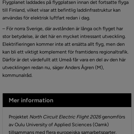
Flygplanet laddades på flygplatsen innan det fortsatte flyga 
till Finland, vilket visar att befintlig laddinfrastruktur kan 
användas för elektrisk luftfart redan i dag.
– För norra Sverige, där avstånden är långa och flyget har 
stor betydelse, är det här en mycket intressant utveckling. 
Elektrifieringen kommer inte att ersätta allt flyg, men den 
kan bli ett viktigt komplement för framtidens regionaltrafik. 
Därför är det värdefullt att Umeå får vara en del av den här 
utvecklingen redan nu, säger Anders Ågren (M), 
kommunalråd.
Mer information
Projektet 
North Circuit Electric Flight 2026
 genomförs 
av Oulu University of Applied Sciences (Oamk) 
tillsammans med flera europeiska samarbetsparter. 