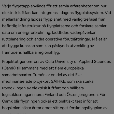
Varje flygetapp används för att samla erfarenheter om hur 
elektrisk luftfart kan integreras i dagens flygplatssystem. Vid 
mellanlandning laddas flygplanet med vanlig trefasel från 
befintlig infrastruktur på flygplatserna och forskare samlar 
data om energiförbrukning, laddtider, väderpåverkan, 
ruttplanering och andra operativa förutsättningar. Målet är 
att bygga kunskap som kan påskynda utveckling av 
framtidens hållbara regionalflyg.
Projektet genomförs av Oulu University of Applied Sciences 
(Oamk) tillsammans med ett flera europeiska 
samarbetsparter. Turnén är en del av det EU-
medfinansierade projektet SÄIHKE, som ska stärka 
utvecklingen av elektrisk luftfart och hållbara 
logistiklösningar i norra Finland och Östersjöregionen. För 
Oamk blir flygningen också ett praktiskt test inför att 
högskolan nästa år tar emot sitt eget forskningsflygplan av 