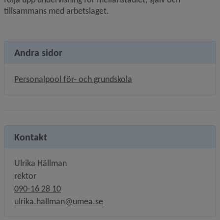
tillsammans med arbetslaget.
Andra sidor
Personalpool för- och grundskola
Kontakt
Ulrika Hällman
rektor
090-16 28 10
ulrika.hallman@umea.se