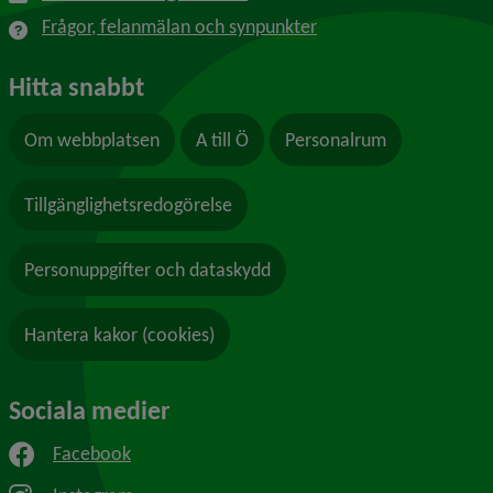
Frågor, felanmälan och synpunkter
Hitta snabbt
Om webbplatsen
A till Ö
Personalrum
Tillgänglighetsredogörelse
Personuppgifter och dataskydd
Hantera kakor (cookies)
Sociala medier
Facebook