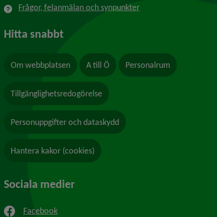
Frågor, felanmälan och synpunkter
Hitta snabbt
Om webbplatsen
A till Ö
Personalrum
Tillgänglighetsredogörelse
Personuppgifter och dataskydd
Hantera kakor (cookies)
Sociala medier
Facebook