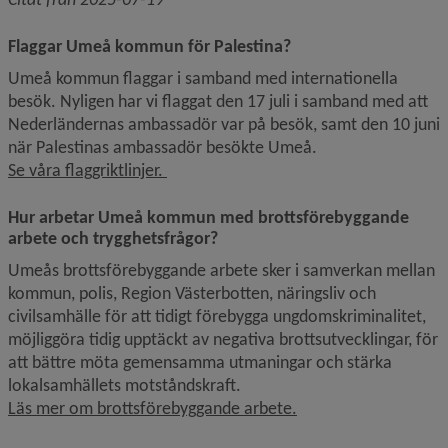
Flaggar Umeå kommun för Palestina?
Umeå kommun flaggar i samband med internationella 
besök. Nyligen har vi flaggat den 17 juli i samband med att 
Nederländernas ambassadör var på besök, samt den 10 juni 
när Palestinas ambassadör besökte Umeå. 
Se våra flaggriktlinjer. 
Hur arbetar Umeå kommun med brottsförebyggande 
arbete och trygghetsfrågor?
Umeås brottsförebyggande arbete sker i samverkan mellan 
kommun, polis, Region Västerbotten, näringsliv och 
civilsamhälle för att tidigt förebygga ungdomskriminalitet, 
möjliggöra tidig upptäckt av negativa brottsutvecklingar, för 
att bättre möta gemensamma utmaningar och stärka 
lokalsamhällets motståndskraft. 
Läs mer om brottsförebyggande arbete.