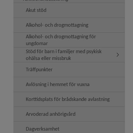
Akut stöd
Alkohol- och drogmottagning
Alkohol- och drogmottagning för
ungdomar
Stöd för barn i familjer med psykisk
Undermeny
ohälsa eller missbruk
Träffpunkter
Avlösning i hemmet för vuxna
Korttidsplats för brådskande avlastning
Arvoderad anhörigvård
Dagverksamhet