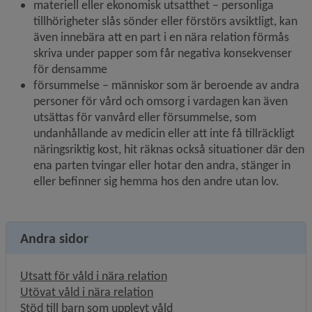
materiell eller ekonomisk utsatthet – personliga 
tillhörigheter slås sönder eller förstörs avsiktligt, kan 
även innebära att en part i en nära relation förmås 
skriva under papper som får negativa konsekvenser 
för densamme
försummelse – människor som är beroende av andra 
personer för vård och omsorg i vardagen kan även 
utsättas för vanvård eller försummelse, som 
undanhållande av medicin eller att inte få tillräckligt 
näringsriktig kost, hit räknas också situationer där den 
ena parten tvingar eller hotar den andra, stänger in 
eller befinner sig hemma hos den andre utan lov.
Andra sidor
Utsatt för våld i nära relation
Utövat våld i nära relation
Stöd till barn som upplevt våld