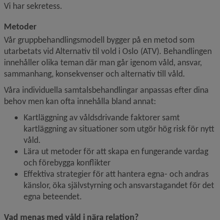
Vi har sekretess.
Metoder
Vår gruppbehandlingsmodell bygger på en metod som 
utarbetats vid Alternativ til vold i Oslo (ATV). Behandlingen 
innehåller olika teman där man går igenom våld, ansvar, 
sammanhang, konsekvenser och alternativ till våld.
Våra individuella samtalsbehandlingar anpassas efter dina 
behov men kan ofta innehålla bland annat:
Kartläggning av våldsdrivande faktorer samt 
kartläggning av situationer som utgör hög risk för nytt 
våld.
Lära ut metoder för att skapa en fungerande vardag 
och förebygga konflikter
Effektiva strategier för att hantera egna- och andras 
känslor, öka självstyrning och ansvarstagandet för det 
egna beteendet.
Vad menas med våld i nära relation?