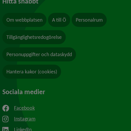
Hitta snabbt
Om webbplatsen
A till Ö
Personalrum
Tillgänglighetsredogörelse
Personuppgifter och dataskydd
Hantera kakor (cookies)
Sociala medier
Facebook
Instagram
LinkedIn