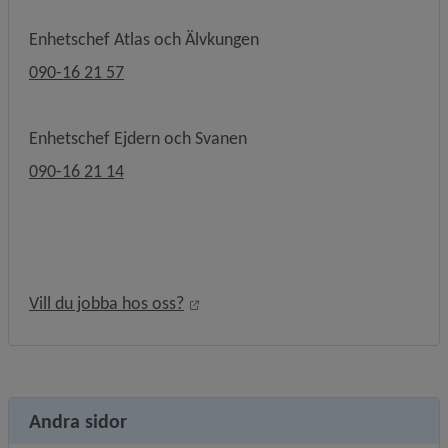
Enhetschef Atlas och Älvkungen
090-16 21 57
Enhetschef Ejdern och Svanen
090-16 21 14
Länk till annan webbplats, öppnas i
Vill du jobba hos oss?
Andra sidor