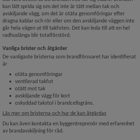
kan lätt sprida sig om det inte är tätt mellan tak och 
avskiljande vägg, om det är otäta genomföringar efter 
dragna kablar och rör eller om den avskiljande väggen inte 
går hela vägen ut till takfoten. Det kan leda till att en hel 
radhuslänga blir totalförstörd.
Vanliga brister och åtgärder
De vanligaste bristerna som brandförsvaret har identifierat 
är
otäta genomföringar
ventilerad takfot
otätt mot tak
avskiljande vägg för kort
oskyddad takstol i brandcellsgräns.
Läs mer om bristerna och hur de kan åtgärdas
Du kan även kontakta en byggentreprenör med erfarenhet 
av brandavskiljning för råd.