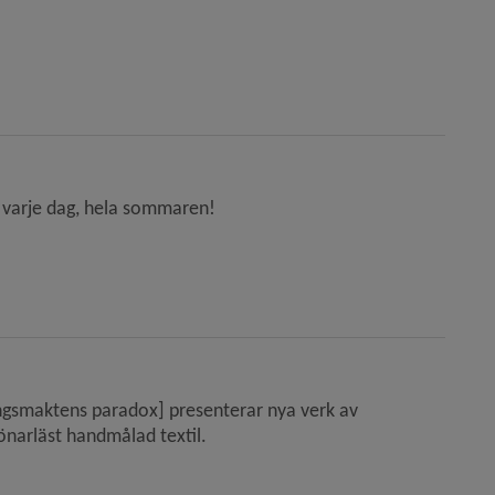
 – varje dag, hela sommaren!
lingsmaktens paradox] presenterar nya verk av
rönarläst handmålad textil.