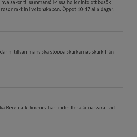
nya saker tillsammans! Missa heller inte ett besök i
sor rakt in i vetenskapen. Öppet 10-17 alla dagar!
 där ni tillsammans ska stoppa skurkarnas skurk från
ilia Bergmark-Jiménez har under flera år närvarat vid