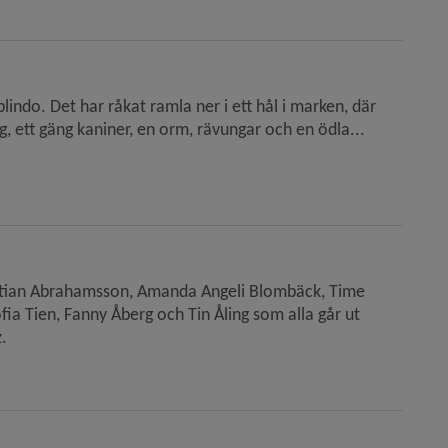
blindo. Det har råkat ramla ner i ett hål i marken, där
, ett gäng kaniner, en orm, rävungar och en ödla...
ristian Abrahamsson, Amanda Angeli Blombäck, Time
ia Tien, Fanny Åberg och Tin Åling som alla går ut
.