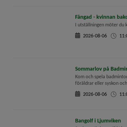
Fångad - kvinnan bak
I utställningen möter d
2026-08-06
11:
Sommarlov på Badmi
Kom och spela badminton 
föräldrar eller syskon oc
2026-08-06
11:
Bangolf i Ljumviken