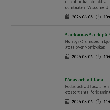
och utforska interaktiva 
domteatern Wisdome Umeå
2026-08-06
10:
Skurkarnas Skurk på 
Norrbyskärs museum bjuder
att ta över Norrbyskär.
2026-08-06
10:
Födas och att föda
Födas och att föda är en 
ett stort antal förlossnin
2026-08-06
11: