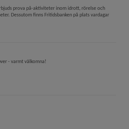
juds prova på-aktiviteter inom idrott, rörelse och
ter. Dessutom finns Fritidsbanken på plats vardagar
 Power - varmt välkomna!