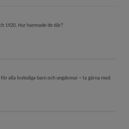
och 1920. Hur hamnade de där?
för alla lovlediga barn och ungdomar – ta gärna med