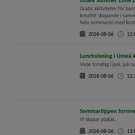
Umeå Summer Zone p
Gratis aktiviteter för b
kreativt skapande i samv
hela sommaren med kostna
2026-08-06
12:
Lunchvisning i Umeå 
Varje torsdag i juni, juli
2026-08-06
12:
Sommaröppen formver
Vi skapar plakat.
2026-08-06
13: