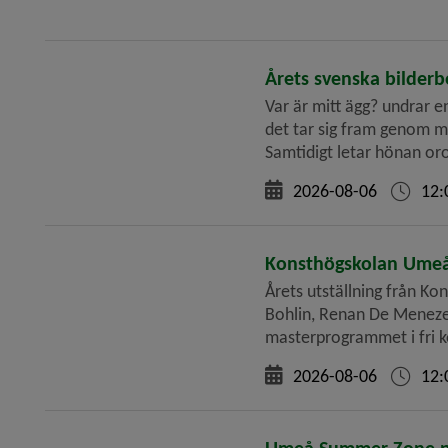
Årets svenska bilderb
Var är mitt ägg? undrar en
det tar sig fram genom mö
Samtidigt letar hönan oro
2026-08-06
12:
Konsthögskolan Umeå
Årets utställning från K
Bohlin, Renan De Menezes 
masterprogrammet i fri k
2026-08-06
12: