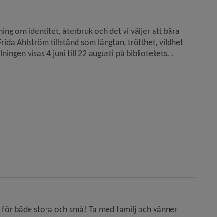
da Ahlström tillstånd som längtan, trötthet, vildhet
er för både stora och små! Ta med familj och vänner