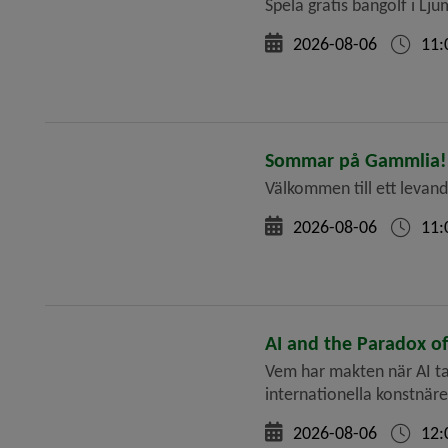
Spela gratis bangolf i Lju
2026-08-06
11:
Sommar på Gammlia!
Välkommen till ett levand
2026-08-06
11:
AI and the Paradox o
Vem har makten när AI ta
internationella konstnärer
2026-08-06
12: