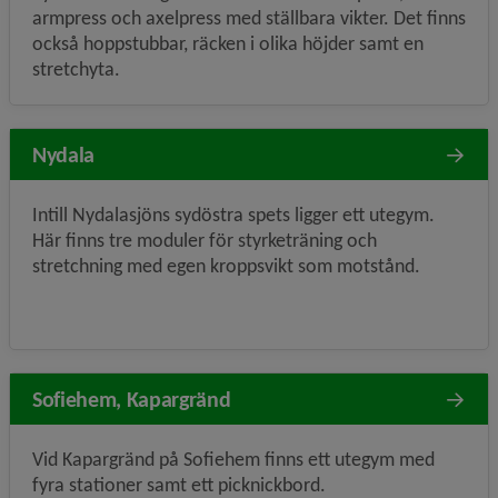
armpress och axelpress med ställbara vikter. Det finns
också hoppstubbar, räcken i olika höjder samt en
stretchyta.
Nydala
Intill Nydalasjöns sydöstra spets ligger ett utegym.
Här finns tre moduler för styrketräning och
stretchning med egen kroppsvikt som motstånd.
Sofiehem, Kapargränd
Vid Kapargränd på Sofiehem finns ett utegym med
fyra stationer samt ett picknickbord.