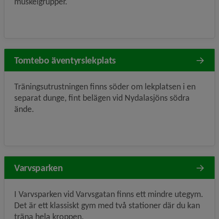
muskelgrupper.
Tomtebo äventyrslekplats
Träningsutrustningen finns söder om lekplatsen i en
separat dunge, fint belägen vid Nydalasjöns södra
ände.
Varvsparken
I Varvsparken vid Varvsgatan finns ett mindre utegym.
Det är ett klassiskt gym med två stationer där du kan
träna hela kroppen.