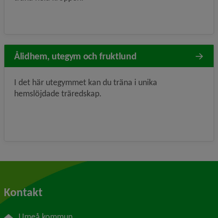
Ålidhem, utegym och fruktlund
I det här utegymmet kan du träna i unika
hemslöjdade träredskap.
Kontakt
Umeå kommun