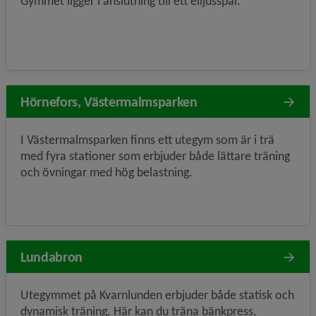
Gymmet ligger i anslutning till ett elljusspår.
Hörnefors, Västermalmsparken
I Västermalmsparken finns ett utegym som är i trä
med fyra stationer som erbjuder både lättare träning
och övningar med hög belastning.
Lundabron
Utegymmet på Kvarnlunden erbjuder både statisk och
dynamisk träning. Här kan du träna bänkpress,