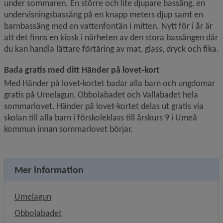
under sommaren. En större och lite djupare bassäng, en 
undervisningsbassäng på en knapp meters djup samt en 
barnbassäng med en vattenfontän i mitten. Nytt för i år är 
att det finns en kiosk i närheten av den stora bassängen där 
du kan handla lättare förtäring av mat, glass, dryck och fika.
Bada gratis med ditt Händer på lovet-kort
Med Händer på lovet-kortet badar alla barn och ungdomar 
gratis på Umelagun, Obbolabadet och Vallabadet hela 
sommarlovet. Händer på lovet-kortet delas ut gratis via 
skolan till alla barn i förskoleklass till årskurs 9 i Umeå 
kommun innan sommarlovet börjar.
Mer information
Umelagun
Obbolabadet