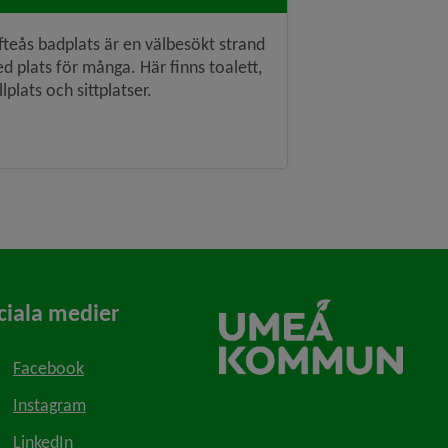
fteås badplats är en välbesökt strand
d plats för många. Här finns toalett,
illplats och sittplatser.
ciala medier
Facebook
Instagram
LinkedIn