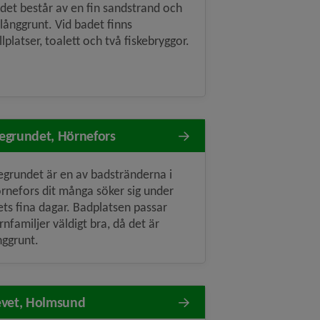
det består av en fin sandstrand och
 långgrunt. Vid badet finns
illplatser, toalett och två fiskebryggor.
grundet, Hörnefors
grundet är en av badstränderna i
rnefors dit många söker sig under
ets fina dagar. Badplatsen passar
rnfamiljer väldigt bra, då det är
nggrunt.
vet, Holmsund