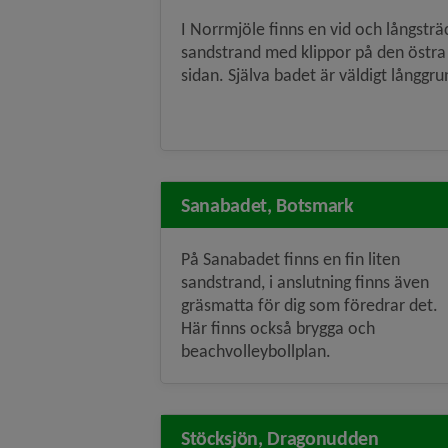
I Norrmjöle finns en vid och långsträ
sandstrand med klippor på den östra
sidan. Själva badet är väldigt långgru
Sanabadet, Botsmark
På Sanabadet finns en fin liten
sandstrand, i anslutning finns även
gräsmatta för dig som föredrar det.
Här finns också brygga och
beachvolleybollplan.
Stöcksjön, Dragonudden