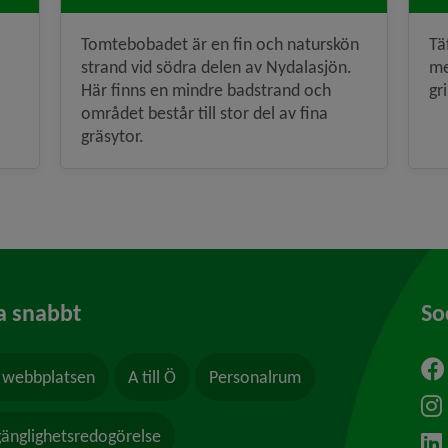
Tomtebobadet är en fin och naturskön
Tä
strand vid södra delen av Nydalasjön.
me
Här finns en mindre badstrand och
gr
området består till stor del av fina
gräsytor.
a snabbt
So
webbplatsen
A till Ö
Personalrum
ytt fönster.
lgänglighetsredogörelse