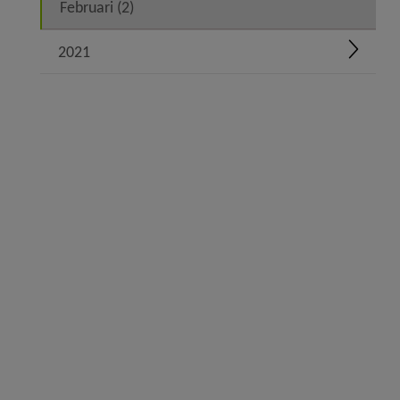
Februari (2)
2021
Expand