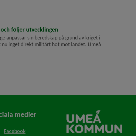
h följer utvecklingen
e anpassar sin beredskap på grund av kriget i
t nu inget direkt militärt hot mot landet. Umeå
ciala medier
Facebook