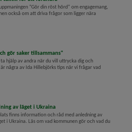
 uppmaningen ”Gör din röst hörd” om engagemang,
 men också om att driva frågor som ligger nära
ch gör saker tillsammans"
ta hjälp av andra när du vill uttrycka dig och
r några av Ida Hillebjörks tips när vi frågar vad
ing av läget i Ukraina
ts finns information och råd med anledning av
iget i Ukraina. Läs om vad kommunen gör och vad du