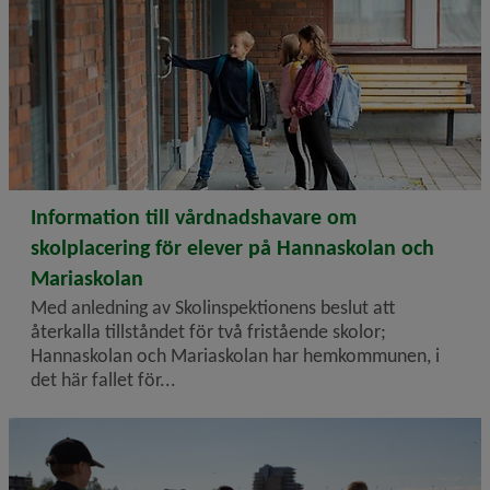
2026-06-15
Information till vårdnadshavare om
skolplacering för elever på Hannaskolan och
Mariaskolan
Med anledning av Skolinspektionens beslut att
återkalla tillståndet för två fristående skolor;
Hannaskolan och Mariaskolan har hemkommunen, i
det här fallet för...