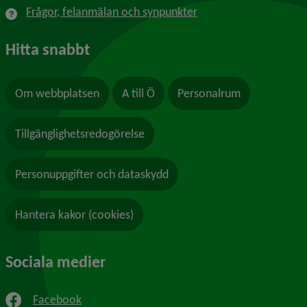
Frågor, felanmälan och synpunkter
Hitta snabbt
Om webbplatsen
A till Ö
Personalrum
Tillgänglighetsredogörelse
Personuppgifter och dataskydd
Hantera kakor (cookies)
Sociala medier
Facebook