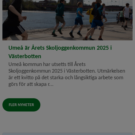
2026-04-15
Umeå är Årets Skoljoggenkommun 2025 i
Västerbotten
Umeå kommun har utsetts till Årets
Skoljoggenkommun 2025 i Västerbotten. Utmärkelsen
är ett kvitto på det starka och långsiktiga arbete som
görs för att skapa r...
FLER NYHETER