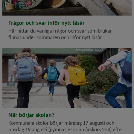
2026-06-17
Frågor och svar inför nytt läsår
Här hittar du vanliga frågor och svar som brukar
finnas under sommaren och inför nytt läsår.
2026-06-17
När börjar skolan?
Kommunala skolor börjar måndag 17 augusti och
onsdag 19 augusti (gymnasieskolan årskurs 2–4) efter