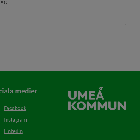
org
ciala medier
Facebook
Instagram
LinkedIn