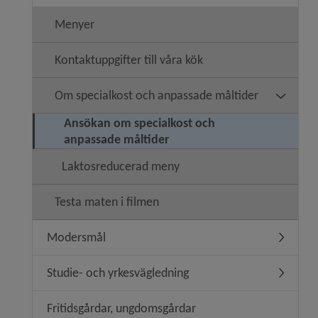
Menyer
Kontaktuppgifter till våra kök
Om specialkost och anpassade måltider
Undermen
Ansökan om specialkost och
anpassade måltider
Laktosreducerad meny
Testa maten i filmen
Modersmål
Undermen
Studie- och yrkesvägledning
Undermen
Fritidsgårdar, ungdomsgårdar