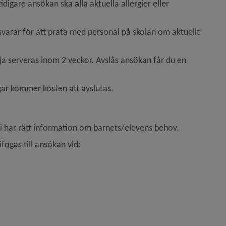
tidigare ansökan ska 
alla
 aktuella allergier eller 
arar för att prata med personal på skolan om aktuellt 
 serveras inom 2 veckor. Avslås ansökan får du en 
gar kommer kosten att avslutas.
t vi har rätt information om barnets/elevens behov.
ifogas till ansökan vid: