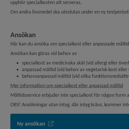
upphör special­kosten att serveras.
Om andra livsmedel ska uteslutas under en ny testperiod
Ansökan
Här kan du ansöka om specialkost eller anpassade måltide
Ansökan kan göras vid behov av
specialkost av medicinska skäl (vid allergi eller ö
anpassad måltid (vid behov av vegetarisk kost eller 
behovsanpassad måltid (vid olika funktionsnedsättn
Mer information om specialkost eller anpassad måltid
Måltidsservice erbjuder inte specialkost för någon form a
OBS! Ansökningar utan intyg, där intyg krävs, kommer int
Ny ansökan