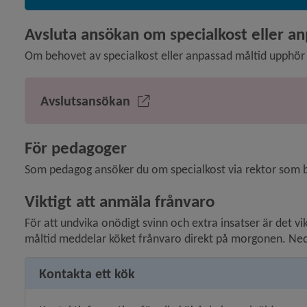
Avsluta ansökan om specialkost eller a
Om behovet av specialkost eller anpassad måltid upphör
Avslutsansökan
För pedagoger
Som pedagog ansöker du om specialkost via rektor som bes
Viktigt att anmäla frånvaro
För att undvika onödigt svinn och extra insatser är det v
måltid meddelar köket frånvaro direkt på morgonen. Ned
Kontakta ett kök