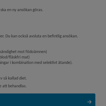
 ska en ny ansökan göras.
r. Du kan också avsluta en befintlig ansökan.
verkänslighet mot födoämnen)
blod/fläskfri mat)
ingar i kombination med selektivt ätande).
v så kallad diet.
e att behandlas.