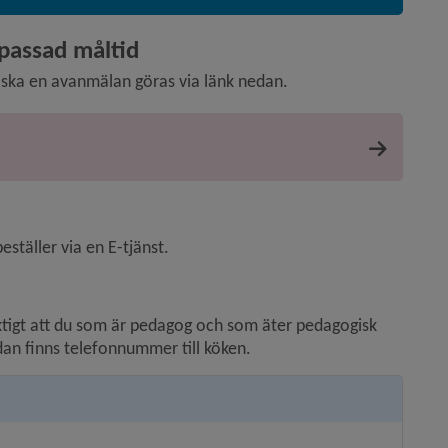
npassad måltid
 ska en avanmälan göras via länk nedan.
täller via en E-tjänst.
iktigt att du som är pedagog och som äter pedagogisk 
an finns telefonnummer till köken.