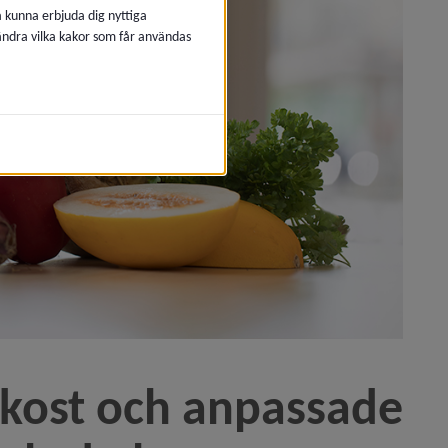
å kunna erbjuda dig nyttiga
 ändra vilka kakor som får användas
kost och anpassade 