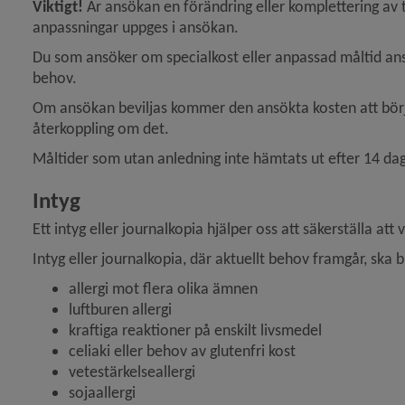
Viktigt! 
Är ansökan en förändring eller komplettering av 
anpassningar uppges i ansökan.
Du som ansöker om specialkost eller anpassad måltid ansv
behov.
Om ansökan beviljas kommer den ansökta kosten att börja
återkoppling om det.
Måltider som utan anledning inte hämtats ut efter 14 da
Intyg
Ett intyg eller journalkopia hjälper oss att säkerställa at
Intyg eller journalkopia, där aktuellt behov framgår, ska b
allergi mot flera olika ämnen
luftburen allergi
kraftiga reaktioner på enskilt livsmedel
celiaki eller behov av glutenfri kost
vetestärkelseallergi
sojaallergi