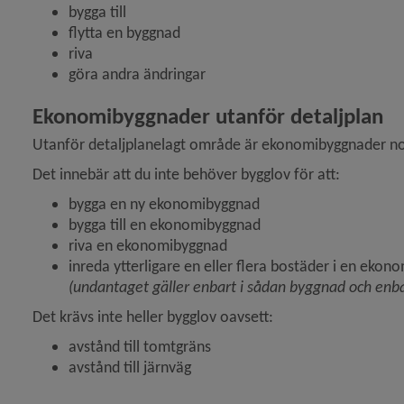
bygga till
flytta en byggnad
riva
göra andra ändringar
Ekonomibyggnader utanför detaljplan
Utanför detaljplanelagt område är ekonomibyggnader no
Det innebär att du inte behöver bygglov för att:
bygga en ny ekonomibyggnad
bygga till en ekonomibyggnad
riva en ekonomibyggnad
inreda ytterligare en eller flera bostäder i en ekon
(undantaget gäller enbart i sådan byggnad och enba
Det krävs inte heller bygglov oavsett:
avstånd till tomtgräns
avstånd till järnväg