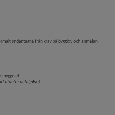
rmalt undantagna från krav på bygglov och anmälan.
omibyggnad 
rt utanför detaljplan)