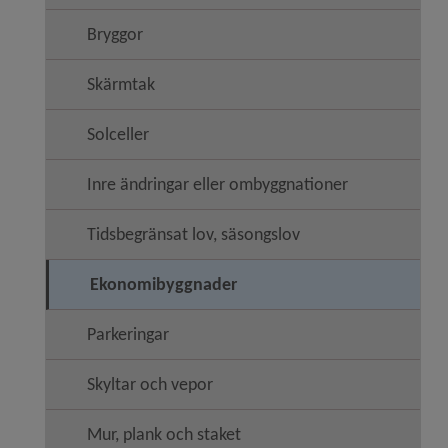
Bryggor
Skärmtak
Solceller
Inre ändringar eller ombyggnationer
Tidsbegränsat lov, säsongslov
Ekonomibyggnader
Parkeringar
Skyltar och vepor
Mur, plank och staket