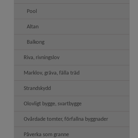
Pool
Altan
Balkong
Riva, rivningslov
Marklov, gräva, fälla träd
Strandskydd
Olovligt bygge, svartbygge
Ovårdade tomter, förfallna byggnader
Påverka som granne