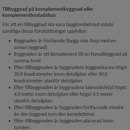
Tillbyggnad på komplementbyggnad eller 
komplementbostadshus
För att en tillbyggnad ska vara bygglovsbefriad måste 
samtliga dessa förutsättningar uppfyllas:
Byggnaden är fristående (byggs inte ihop med en 
annan byggnad)
Byggnaden är ett komplement till en huvudbyggnad på 
samma tomt
Efter tillbyggnaden är byggnadens byggnadsarea högst 
30,0 kvadratmeter inom detaljplan eller 50,0 
kvadratmeter utanför detaljplan.
Efter tillbyggnaden är byggnadens taknockshöjd högst 
4,0 meter inom detaljplan eller högst 4,5 meter 
utanför detaljplan.
Efter tillbyggnaden är byggnaden fortfarande mindre 
än den byggnad som den kompletterar.
Efter tillbyggnaden är byggnaden placerad inom 
tomten.