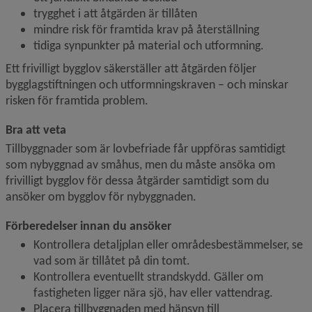
trygghet i att åtgärden är tillåten
mindre risk för framtida krav på återställning
tidiga synpunkter på material och utformning.
Ett frivilligt bygglov säkerställer att åtgärden följer 
bygglagstiftningen och utformningskraven – och minskar 
risken för framtida problem.
Bra att veta
Tillbyggnader som är lovbefriade får uppföras samtidigt 
som nybyggnad av småhus, men du måste ansöka om 
frivilligt bygglov för dessa åtgärder samtidigt som du 
ansöker om bygglov för nybyggnaden.
Förberedelser innan du ansöker
Kontrollera detaljplan eller områdesbestämmelser, se 
vad som är tillåtet på din tomt.
Kontrollera eventuellt strandskydd. Gäller om 
fastigheten ligger nära sjö, hav eller vattendrag.
Placera tillbyggnaden med hänsyn till 