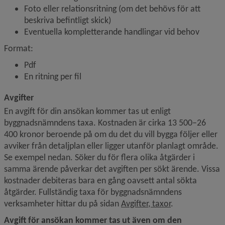
Foto eller relationsritning (om det behövs för att 
beskriva befintligt skick)
Eventuella kompletterande handlingar vid behov
Format:
Pdf
En ritning per fil
Avgifter
En avgift för din ansökan kommer tas ut enligt 
byggnadsnämndens taxa. Kostnaden är cirka 13 500–26 
400 kronor beroende på om du det du vill bygga följer eller 
avviker från detaljplan eller ligger utanför planlagt område. 
Se exempel nedan. Söker du för flera olika åtgärder i 
samma ärende påverkar det avgiften per sökt ärende. Vissa 
kostnader debiteras bara en gång oavsett antal sökta 
åtgärder. Fullständig taxa för byggnadsnämndens 
verksamheter hittar du på sidan 
Avgifter, taxor
. 
Avgift för ansökan kommer tas ut även om den 