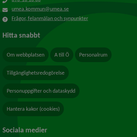
umea.kommun@umea.se
Frågor, felanmälan och synpunkter
Hitta snabbt
Om webbplatsen
A till Ö
Personalrum
Tillgänglighetsredogörelse
Personuppgifter och dataskydd
Hantera kakor (cookies)
Sociala medier