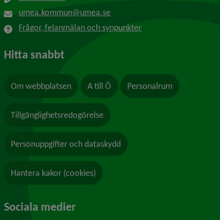
umea.kommun@umea.se
Frågor, felanmälan och synpunkter
Hitta snabbt
Om webbplatsen
A till Ö
Personalrum
Tillgänglighetsredogörelse
Personuppgifter och dataskydd
Hantera kakor (cookies)
Sociala medier