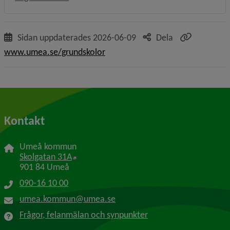
Sidan uppdaterades
2026-06-09
Dela
www.umea.se/grundskolor
Kontakt
Umeå kommun
Länk till annan webbplats, öppnas i nytt f
Skolgatan 31A
901 84 Umeå
090-16 10 00
umea.kommun@umea.se
Frågor, felanmälan och synpunkter