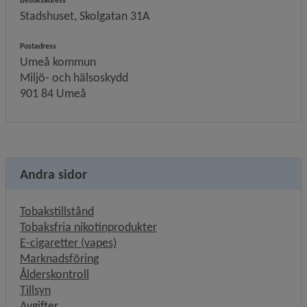
Besöksadress
Stadshuset, Skolgatan 31A
Postadress
Umeå kommun
Miljö- och hälsoskydd
901 84 Umeå
Andra sidor
Tobakstillstånd
Tobaksfria nikotinprodukter
E-cigaretter (vapes)
Marknadsföring
Ålderskontroll
Tillsyn
Avgifter