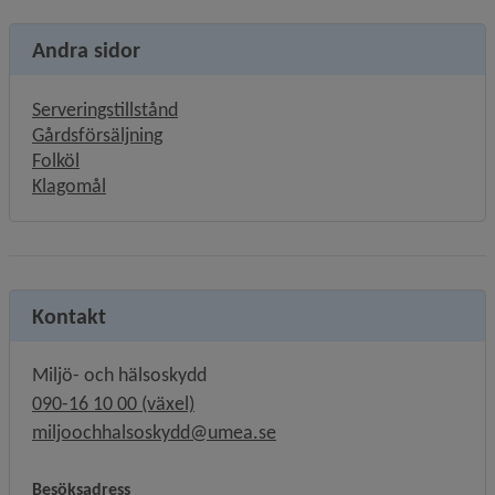
Andra sidor
Serveringstillstånd
Gårdsförsäljning
Folköl
Klagomål
Kontakt
Miljö- och hälsoskydd
090-16 10 00 (växel)
miljoochhalsoskydd@umea.se
Besöksadress