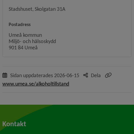
Stadshuset, Skolgatan 31A
Postadress
Umeå kommun
Miljö- och hälsoskydd
901 84 Umeå
Sidan uppdaterades
2026-06-15
Dela
www.umea.se/alkoholtillstand
Kontakt