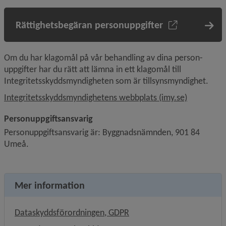
Rättighetsbegäran personuppgifter
Om du har klagomål på vår behandling av dina person­
uppgifter har du rätt att lämna in ett klagomål till 
Integritetsskyddsmyndigheten som är tillsynsmyndighet.
Länk till 
Integritetsskyddsmyndighetens webbplats (imy.se)
Personuppgiftsansvarig
Personuppgiftsansvarig är: Byggnadsnämnden, 901 84 
Umeå.
Mer information
Dataskyddsförordningen, GDPR