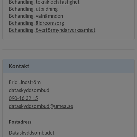
Behandling, teknik och fastighet
Behandling, utbildning
Behandling, valnämnden
Behandling, äldreomsorg
Behandling, överförmyndarverksamhet
Kontakt
Eric Lindström
dataskyddsombud
090-16 32 15
dataskyddsombud@umea.se
Postadress
Dataskyddsombudet