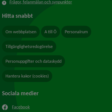
Frågor, felanmälan och synpunkter
Hitta snabbt
Om webbplatsen
A till Ö
Personalrum
Tillgänglighetsredogörelse
Personuppgifter och dataskydd
Hantera kakor (cookies)
Sociala medier
Facebook