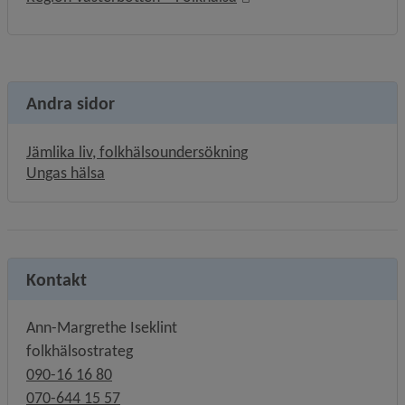
Andra sidor
Jämlika liv, folkhälsoundersökning
Ungas hälsa
Kontakt
Ann-Margrethe Iseklint
folkhälsostrateg
090-16 16 80
070-644 15 57