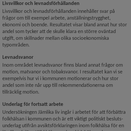
Livsvillkor och levnadsförhållanden
Livsvillkor och levnadsförhållanden innehåller svar på 
frågor om till exempel arbete, anställningstrygghet, 
ekonomi och boende. Resultatet visar bland annat hur stor 
andel som tycker att de skulle klara en större oväntad 
utgift, om skillnader mellan olika socioekonomiska 
typområden.
Levnadsvanor
Inom området levnadsvanor finns bland annat frågor om 
motion, matvanor och tobaksvanor. I resultatet kan vi se 
exempelvis hur vi i kommunen motionerar och hur stor 
andel som inte når upp till rekommendationerna om 
tillräcklig motion.
Underlag för fortsatt arbete
Undersökningen Jämlika liv ingår i arbetet för att förbättra 
folkhälsan i kommunen och är ett viktigt politiskt besluts­
underlag utifrån avsiktsförklaringen inom folkhälsa för en 