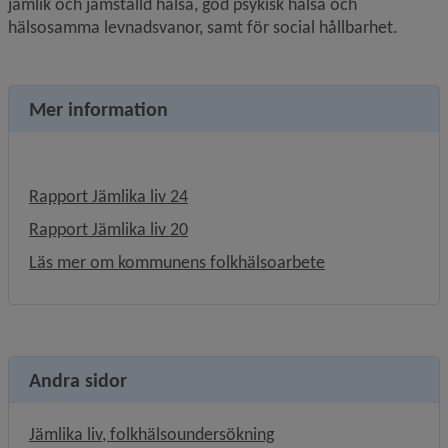
jämlik och jämställd hälsa, god psykisk hälsa och 
hälsosamma levnadsvanor, samt för social hållbarhet.
Mer information
Rapport Jämlika liv 24
Rapport Jämlika liv 20
Läs mer om kommunens folkhälsoarbete
Andra sidor
Jämlika liv, folkhälsoundersökning