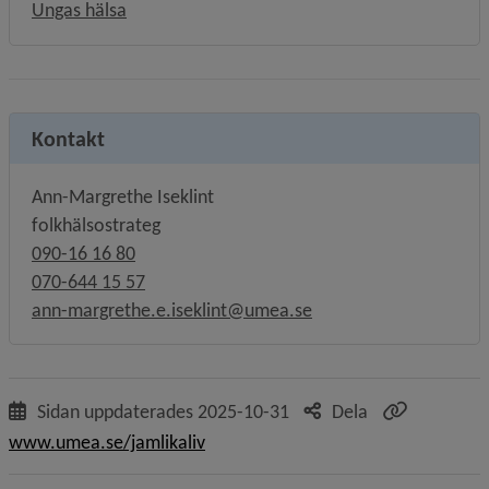
Ungas hälsa
Kontakt
Ann-Margrethe Iseklint
folkhälsostrateg
090-16 16 80
070-644 15 57
ann-margrethe.e.iseklint@umea.se
Sidan uppdaterades
2025-10-31
Dela
www.umea.se/jamlikaliv