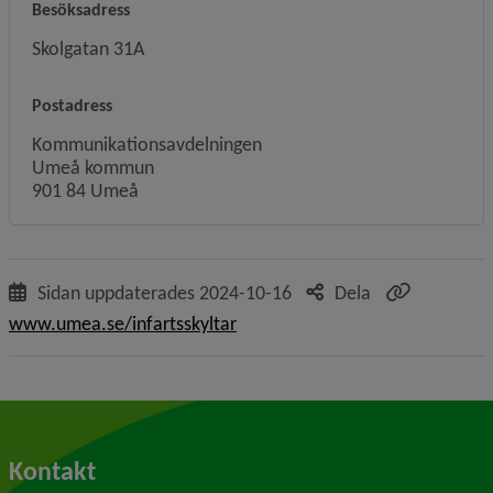
Besöksadress
Skolgatan 31A
Postadress
Kommunikationsavdelningen
Umeå kommun
901 84 Umeå
Sidan uppdaterades
2024-10-16
Dela
www.umea.se/infartsskyltar
Kontakt