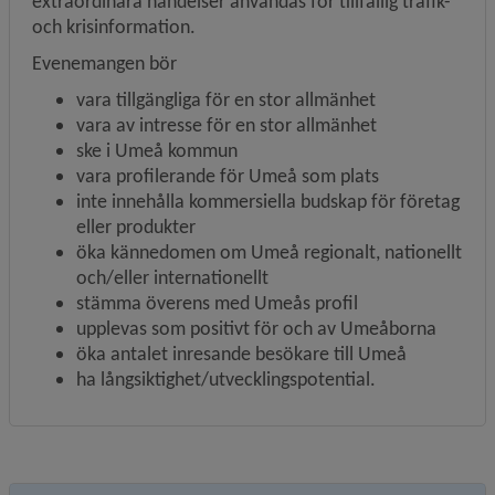
extraordinära händelser användas för tillfällig trafik- 
och krisinformation.
Evenemangen bör
vara tillgängliga för en stor allmänhet
vara av intresse för en stor allmänhet
ske i Umeå kommun
vara 
profilerande för Umeå som plats
inte innehålla kommersiella budskap för företag 
eller produkter
öka kännedomen om Umeå regionalt, nationellt 
och/eller internationellt
stämma överens med Umeås profil
upplevas som positivt för och av Umeåborna
öka antalet inresande besökare till Umeå
ha långsiktighet/utvecklingspotential.