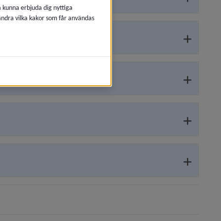
å kunna erbjuda dig nyttiga
 ändra vilka kakor som får användas