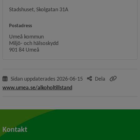
Stadshuset, Skolgatan 31A
Postadress
Umeå kommun
Miljö- och hälsoskydd
901 84 Umeå
Sidan uppdaterades
2026-06-15
Dela
www.umea.se/alkoholtillstand
Kontakt