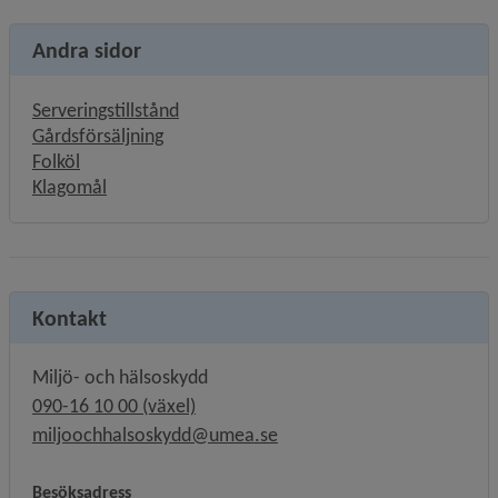
Andra sidor
Serveringstillstånd
Gårdsförsäljning
Folköl
Klagomål
Kontakt
Miljö- och hälsoskydd
090-16 10 00 (växel)
miljoochhalsoskydd@umea.se
Besöksadress