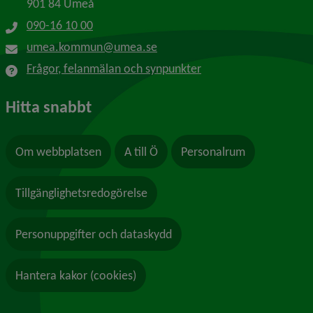
901 84 Umeå
090-16 10 00
umea.kommun@umea.se
Frågor, felanmälan och synpunkter
Hitta snabbt
Om webbplatsen
A till Ö
Personalrum
Tillgänglighetsredogörelse
Personuppgifter och dataskydd
Hantera kakor (cookies)