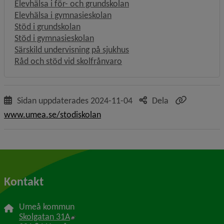
Elevhälsa i för- och grundskolan
Elevhälsa i gymnasieskolan
Stöd i grundskolan
Stöd i gymnasieskolan
Särskild undervisning på sjukhus
Råd och stöd vid skolfrånvaro
Sidan uppdaterades
2024-11-04
Dela
www.umea.se/stodiskolan
Kontakt
Umeå kommun
Länk till annan webbplats, öppnas i nytt f
Skolgatan 31A