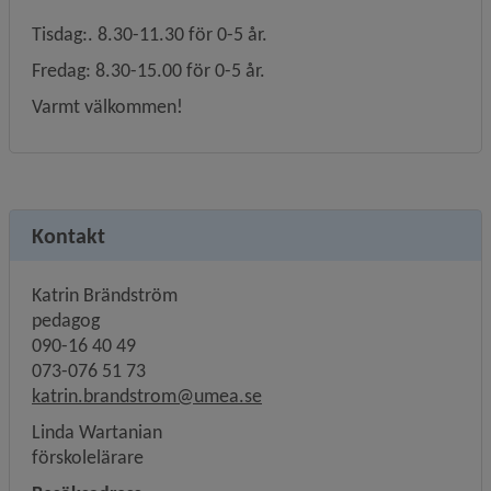
Tisdag:. 8.30-11.30 för 0-5 år.
Fredag: 8.30-15.00 för 0-5 år.
Varmt välkommen!
Kontakt
Katrin Brändström
pedagog
090-16 40 49
073-076 51 73
katrin.brandstrom@umea.se
Linda Wartanian
förskolelärare