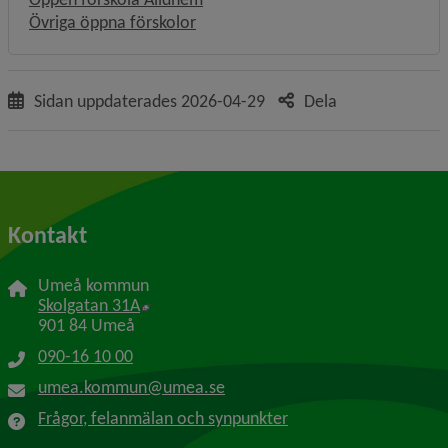
Övriga öppna förskolor
Sidan uppdaterades
2026-04-29
Dela
Kontakt
Umeå kommun
Länk till annan webbplats, öppnas i nytt f
Skolgatan 31A
901 84 Umeå
090-16 10 00
umea.kommun@umea.se
Frågor, felanmälan och synpunkter