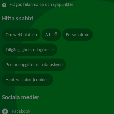
Frågor, felanmälan och synpunkter
Hitta snabbt
Om webbplatsen
A till Ö
Personalrum
Tillgänglighetsredogörelse
Personuppgifter och dataskydd
Hantera kakor (cookies)
Sociala medier
Facebook