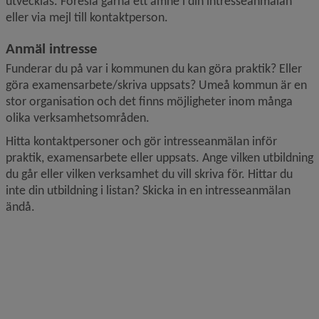
utvecklas. Föreslå gärna ett ämne i din intresseanmälan 
eller via mejl till kontaktperson.
Anmäl intresse
Funderar du på var i kommunen du kan göra praktik? Eller 
göra examensarbete/skriva uppsats? Umeå kommun är en 
stor organisation och det finns möjligheter inom många 
olika verksamhetsområden.
Hitta kontaktpersoner och gör intresseanmälan inför 
praktik, examensarbete eller uppsats. Ange vilken utbildning 
du går eller vilken verksamhet du vill skriva för. Hittar du 
inte din utbildning i listan? Skicka in en intresseanmälan 
ändå.