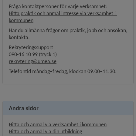
Fråga kontaktpersoner för varje verksamhet:
Hitta praktik och anmäl intresse via verksamhet i 
kommunen
Har du allmänna frågor om praktik, jobb och ansökan, 
kontakta:
Rekryteringssupport
090-16 10 99 (tryck 1)
rekrytering@umea.se
Telefontid måndag–fredag, klockan 09.00–11:30.
Andra sidor
Hitta och anmäl via verksamhet i kommunen
Hitta och anmäl via din utbildning