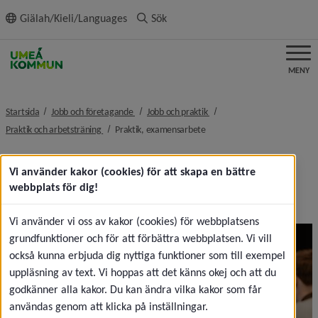
ll innehållet
Giälah/Kieli/Languages
Sök
MENY
nivå i brödsmulenavigeringen
nivå i brödsmulenavigeringe
Startsida
Jobb och företagande
Jobb och praktik
nivå i brödsmulenavigeringen
nivå i brödsmulenavigeringen
Praktik och arbetsträning
Praktik, examensarbete
Praktik, examensarbete och 
Vi använder kakor (cookies) för att skapa en bättre
webbplats för dig!
uppsats
Vi använder vi oss av kakor (cookies) för webbplatsens
Praktik
grundfunktioner och för att förbättra webbplatsen. Vi vill
Varje termin tar 
också kunna erbjuda dig nyttiga funktioner som till exempel
Umeå kommun 
uppläsning av text. Vi hoppas att det känns okej och att du
emot 
godkänner alla kakor. Du kan ändra vilka kakor som får
hundratals 
användas genom att klicka på inställningar.
studenter som 