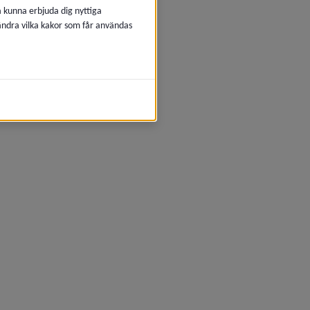
å kunna erbjuda dig nyttiga
 ändra vilka kakor som får användas