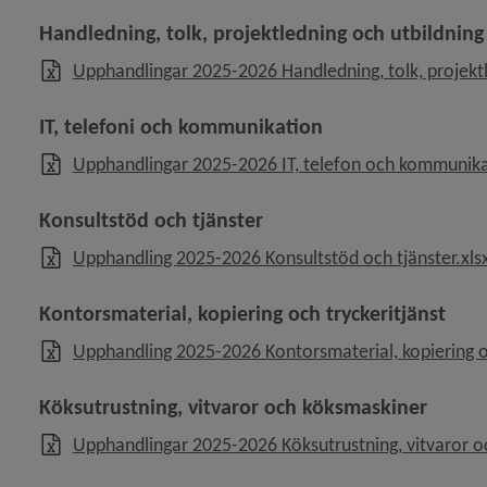
Handledning, tolk, projektledning och utbildning
Upphandlingar 2025-2026 Handledning, tolk, projektl
IT, telefoni och kommunikation
Upphandlingar 2025-2026 IT, telefon och kommunika
Konsultstöd och tjänster
Upphandling 2025-2026 Konsultstöd och tjänster.xls
Kontorsmaterial, kopiering och tryckeritjänst
Upphandling 2025-2026 Kontorsmaterial, kopiering oc
Köksutrustning, vitvaror och köksmaskiner
Upphandlingar 2025-2026 Köksutrustning, vitvaror o