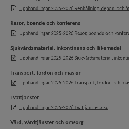
Upphandlingar 2025-2026 Renhållning, deponi och åt
Resor, boende och konferens
Upphandlingar 2025-2026 Resor, boende och konfere
Sjukvårdsmaterial, inkontinens och läkemedel
Upphandlingar 2025-2026 Sjukvårdsmaterial, inkonti
Transport, fordon och maskin
Upphandlingar 2025-2026 Transport, fordon och mas
Tvättjänster
, 15.7 kB,
Upphandlingar 2025-2026 Tvättjänster.xlsx
Vård, vårdtjänster och omsorg