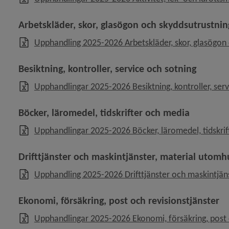
Arbetskläder, skor, glasögon och skyddsutrustnin
Upphandling 2025-2026 Arbetskläder, skor, glasögon 
Besiktning, kontroller, service och sotning
Upphandlingar 2025-2026 Besiktning, kontroller, serv
Böcker, läromedel, tidskrifter och media
Upphandlingar 2025-2026 Böcker, läromedel, tidskrif
Drifttjänster och maskintjänster, material utomh
Upphandling 2025-2026 Drifttjänster och maskintjäns
Ekonomi, försäkring, post och revisionstjänster
Upphandlingar 2025-2026 Ekonomi, försäkring, post o