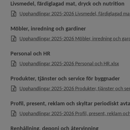
Livsmedel, färdiglagad mat, dryck och nutrition
Upphandlingar 2025-2026 Livsmedel, färdiglagad mat,
Möbler, inredning och gardiner
Upphandlingar 2025-2026 Möbler, inredning och gard
Personal och HR
, 15 
Upphandlingar 2025-2026 Personal och HR.xlsx
Produkter, tjänster och service för byggnader
Upphandlingar 2025-2026 Produkter, tjänster och ser
Profil, present, reklam och skyltar periodiskt avta
Upphandlingar 2025-2026 Profil, present, reklam och 
Renhållning, deponi och återvinning