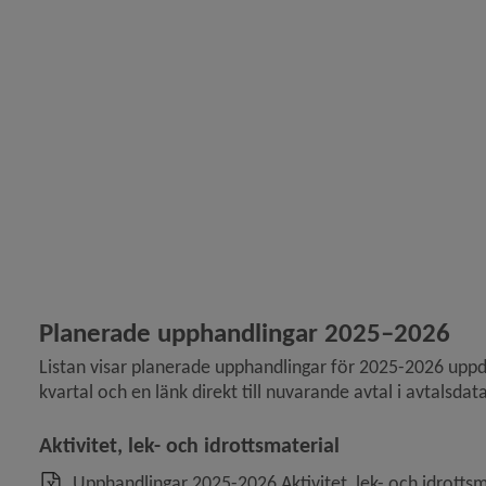
Planerade upphandlingar 2025–2026
Listan visar planerade upphandlingar för 2025-2026 uppdelat
kvartal och en länk direkt till nuvarande avtal i avtalsda
Aktivitet, lek- och idrottsmaterial
Upphandlingar 2025-2026 Aktivitet, lek- och idrottsm