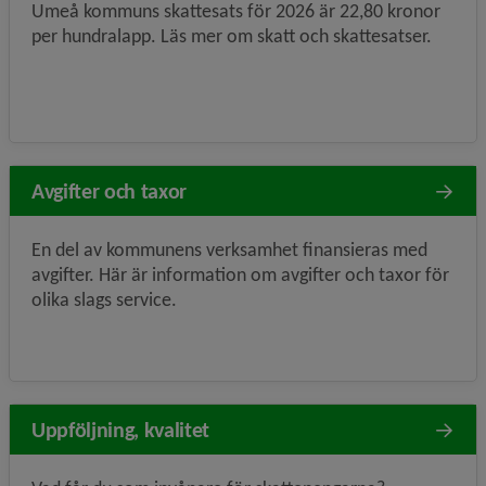
Umeå kommuns skattesats för 2026 är 22,80 kronor
per hundralapp. Läs mer om skatt och skattesatser.
Avgifter och taxor
En del av kommunens verksamhet finansieras med
avgifter. Här är information om avgifter och taxor för
olika slags service.
Uppföljning, kvalitet