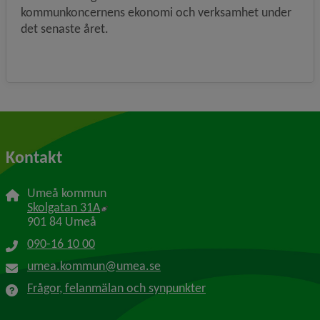
kommunkoncernens ekonomi och verksamhet under
det senaste året.
Kontakt
Umeå kommun
Länk till annan webbplats, öppnas i nytt f
Skolgatan 31A
901 84 Umeå
090-16 10 00
umea.kommun@umea.se
Frågor, felanmälan och synpunkter