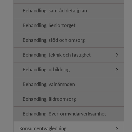
Behandling, samråd detaljplan
Behandling, Seniortorget
Behandling, stöd och omsorg
Behandling, teknik och fastighet
Undermeny
Behandling, utbildning
Undermeny
Behandling, valnämnden
Behandling, äldreomsorg
Behandling, överförmyndarverksamhet
Konsumentvägledning
Undermen