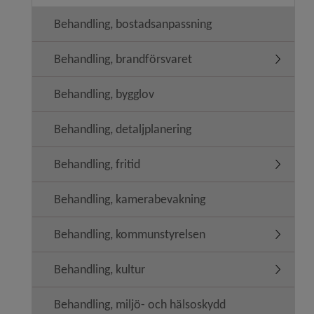
Behandling, bostadsanpassning
Behandling, brandförsvaret
Undermen
Behandling, bygglov
Behandling, detaljplanering
Behandling, fritid
Undermeny
Behandling, kamerabevakning
Behandling, kommunstyrelsen
Undermen
Behandling, kultur
Undermeny
Behandling, miljö- och hälsoskydd