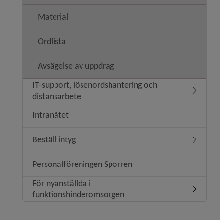
Material
Ordlista
Avsägelse av uppdrag
IT-support, lösenordshantering och
Undermeny
distansarbete
Intranätet
Beställ intyg
Undermeny
Personalföreningen Sporren
För nyanställda i
Undermen
funktionshinderomsorgen