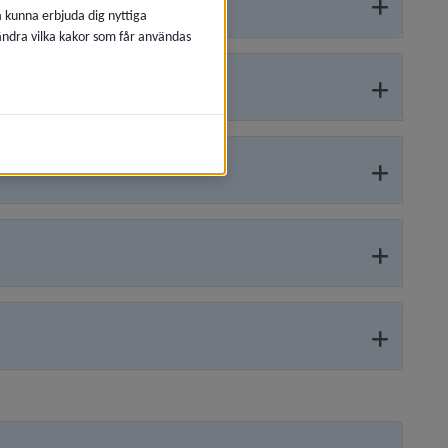
å kunna erbjuda dig nyttiga
 ändra vilka kakor som får användas