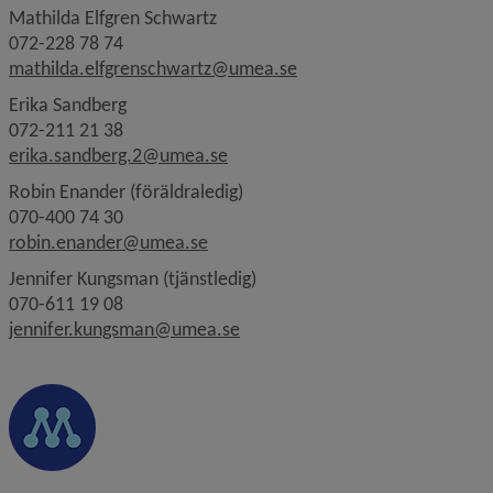
Mathilda Elfgren Schwartz
072-228 78 74
mathilda.elfgrenschwartz@umea.se
Erika Sandberg
072-211 21 38
erika.sandberg.2@umea.se
Robin Enander (föräldraledig)
070-400 74 30
robin.enander@umea.se
Jennifer Kungsman (tjänstledig)
070-611 19 08
jennifer.kungsman@umea.se