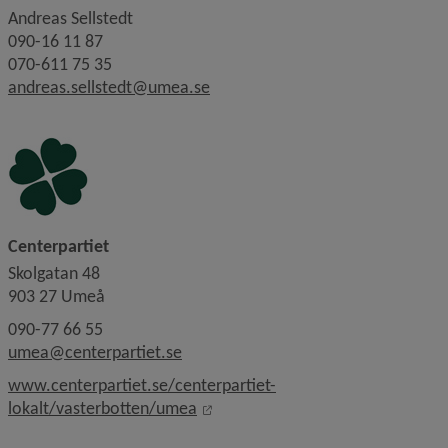
Andreas Sellstedt
090-16 11 87
070-611 75 35
andreas.sellstedt@umea.se
Centerpartiet
Skolgatan 48
903 27 Umeå
090-77 66 55
umea@centerpartiet.se
www.centerpartiet.se/centerpartiet-
Länk till annan webbplats, öppnas
lokalt/vasterbotten/umea