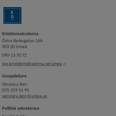
Kristdemokraterna
Östra Kyrkogatan 14A
903 30 Umeå
090-13 70 72
Länk till annan webbplats, 
wp.kristdemokraterna.se/umea
Gruppledare
Veronica Kerr
070-259 55 95
veronica.kerr@umea.se
Politisk sekreterare