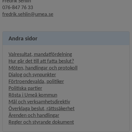
Fredrik Sehlin
076-847 76 33
fredrik.sehlin@umea.se
Andra sidor
Valresultat, mandatfördelning
Hur går det till att fatta beslut?
Möten, handlingar och protokoll
Dialog och synpunkter
Förtroendevalda, politiker
Politiska partier
Rösta i Umeå kommun
Mål och verksamhetsdirektiv
Överklaga beslut, rättssäkerhet
Ärenden och handlingar
Regler och styrande dokument