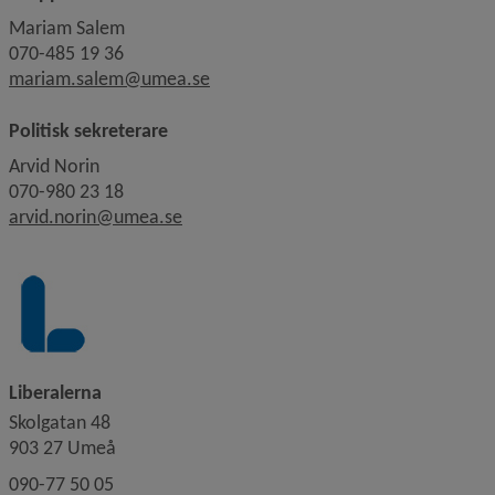
Mariam Salem
070-485 19 36
mariam.salem@umea.se
Politisk sekreterare
Arvid Norin
070-980 23 18
arvid.norin@umea.se
Liberalerna
Skolgatan 48
903 27 Umeå
090-77 50 05