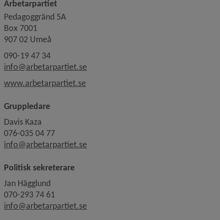
Arbetarpartiet
Pedagoggränd 5A
Box 7001
907 02 Umeå
090-19 47 34
info@arbetarpartiet.se
Länk till annan webbplats.
www.arbetarpartiet.se
Gruppledare
Davis Kaza
076-035 04 77
info@arbetarpartiet.se
Politisk sekreterare
Jan Hägglund
070-293 74 61
info@arbetarpartiet.se