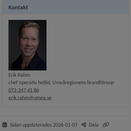
Kontakt
Erik Rahm
chef operativ heltid, Umeåregionens brandförsvar
072-247 41 86
erik.rahm@umea.se
Sidan uppdaterades
2026-01-07
Dela